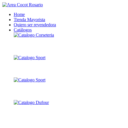
Home
Tienda Mayorista
Quiero ser revendedora
Catálogos