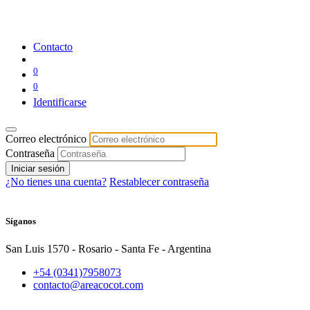
Contacto
0
0
Identificarse
Correo electrónico
Contraseña
Iniciar sesión
¿No tienes una cuenta?
Restablecer contraseña
Síganos
San Luis 1570 - Rosario - Santa Fe - Argentina
+54 (0341)7958073
contacto@areacocot.com