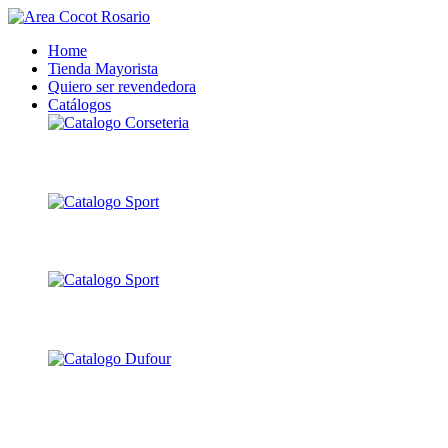
Home
Tienda Mayorista
Quiero ser revendedora
Catálogos