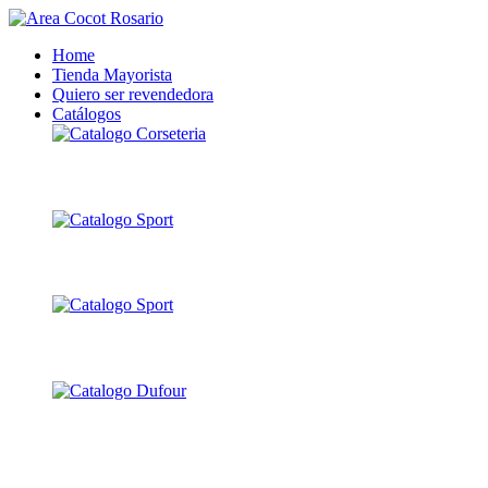
Home
Tienda Mayorista
Quiero ser revendedora
Catálogos