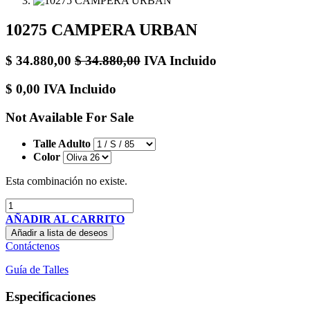
10275 CAMPERA URBAN
$
34.880,00
$
34.880,00
IVA Incluido
$
0,00
IVA Incluido
Not Available For Sale
Talle Adulto
Color
Esta combinación no existe.
AÑADIR AL CARRITO
Añadir a lista de deseos
Contáctenos
Guía de Talles
Especificaciones