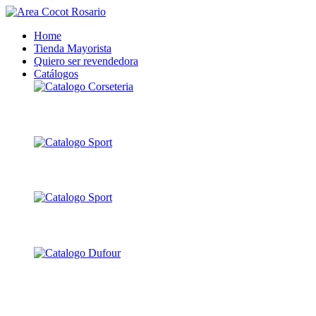
Home
Tienda Mayorista
Quiero ser revendedora
Catálogos