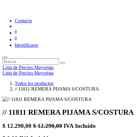
Contacto
0
0
Identificarse
Lista de Precios Mayorista
Lista de Precios Mayorista
Todos los productos
// 11811 REMERA PIJAMA S/COSTURA
// 11811 REMERA PIJAMA S/COSTURA
$
12.290,00
$
12.290,00
IVA Incluido