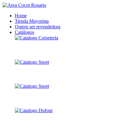
Home
Tienda Mayorista
Quiero ser revendedora
Catálogos