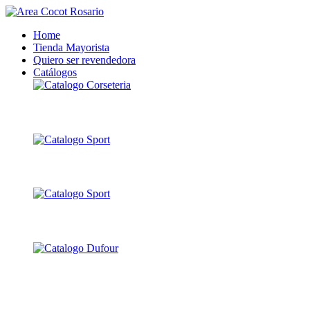
Home
Tienda Mayorista
Quiero ser revendedora
Catálogos