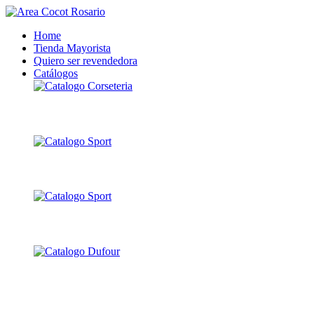
Home
Tienda Mayorista
Quiero ser revendedora
Catálogos