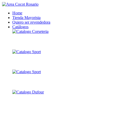
Home
Tienda Mayorista
Quiero ser revendedora
Catálogos