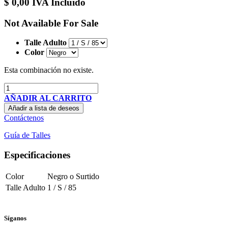
$
0,00
IVA Incluido
Not Available For Sale
Talle Adulto
Color
Esta combinación no existe.
AÑADIR AL CARRITO
Añadir a lista de deseos
Contáctenos
Guía de Talles
Especificaciones
Color
Negro
o
Surtido
Talle Adulto
1 / S / 85
Síganos