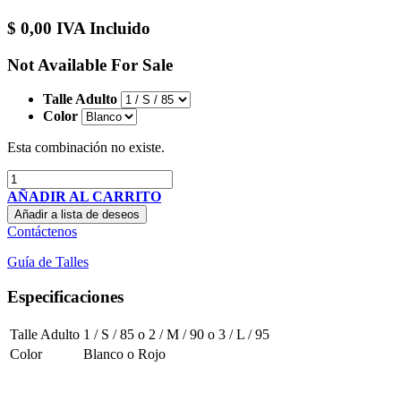
$
0,00
IVA Incluido
Not Available For Sale
Talle Adulto
Color
Esta combinación no existe.
AÑADIR AL CARRITO
Añadir a lista de deseos
Contáctenos
Guía de Talles
Especificaciones
Talle Adulto
1 / S / 85
o
2 / M / 90
o
3 / L / 95
Color
Blanco
o
Rojo