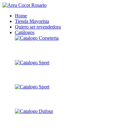
Home
Tienda Mayorista
Quiero ser revendedora
Catálogos