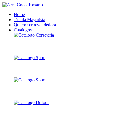
Home
Tienda Mayorista
Quiero ser revendedora
Catálogos