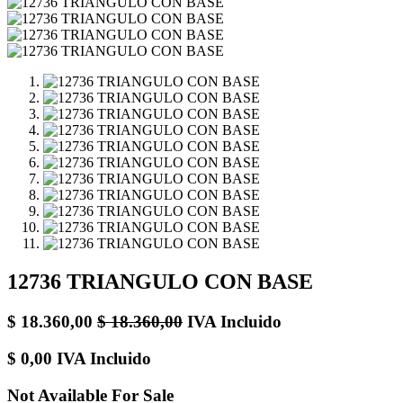
12736 TRIANGULO CON BASE
$
18.360,00
$
18.360,00
IVA Incluido
$
0,00
IVA Incluido
Not Available For Sale