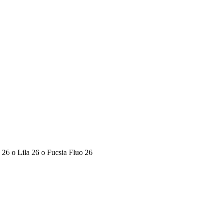
o 26
o
Lila 26
o
Fucsia Fluo 26