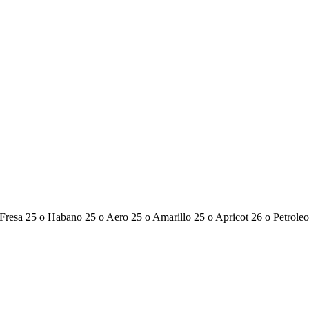
Fresa 25
o
Habano 25
o
Aero 25
o
Amarillo 25
o
Apricot 26
o
Petrole