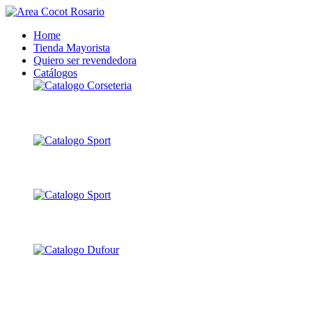
Home
Tienda Mayorista
Quiero ser revendedora
Catálogos