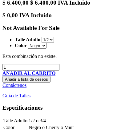
$
6.400,00
$
6.400,00
IVA Incluido
$
0,00
IVA Incluido
Not Available For Sale
Talle Adulto
Color
Esta combinación no existe.
AÑADIR AL CARRITO
Añadir a lista de deseos
Contáctenos
Guía de Talles
Especificaciones
Talle Adulto
1/2
o
3/4
Color
Negro
o
Cherry
o
Mint