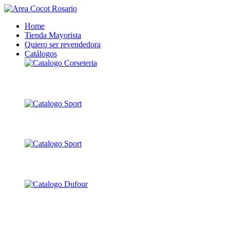
Home
Tienda Mayorista
Quiero ser revendedora
Catálogos