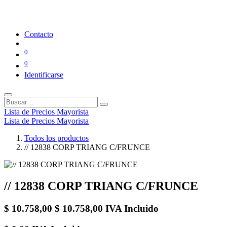
Contacto
0
0
Identificarse
Lista de Precios Mayorista
Lista de Precios Mayorista
Todos los productos
// 12838 CORP TRIANG C/FRUNCE
// 12838 CORP TRIANG C/FRUNCE
$
10.758,00
$
10.758,00
IVA Incluido