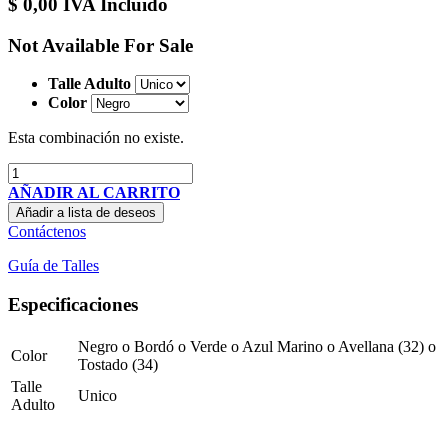
$
0,00
IVA Incluido
Not Available For Sale
Talle Adulto
Color
Esta combinación no existe.
AÑADIR AL CARRITO
Añadir a lista de deseos
Contáctenos
Guía de Talles
Especificaciones
Negro
o
Bordó
o
Verde
o
Azul Marino
o
Avellana (32)
o
Color
Tostado (34)
Talle
Unico
Adulto