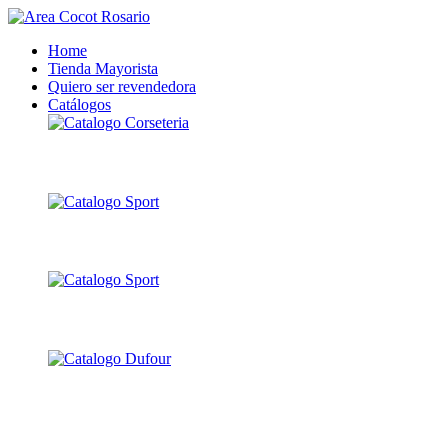
Home
Tienda Mayorista
Quiero ser revendedora
Catálogos