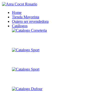
Home
Tienda Mayorista
Quiero ser revendedora
Catálogos