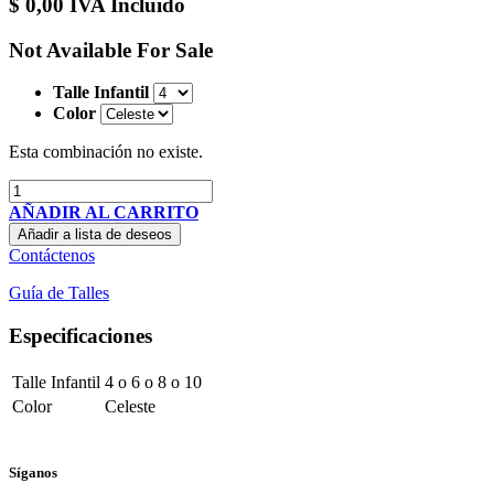
$
0,00
IVA Incluido
Not Available For Sale
Talle Infantil
Color
Esta combinación no existe.
AÑADIR AL CARRITO
Añadir a lista de deseos
Contáctenos
Guía de Talles
Especificaciones
Talle Infantil
4
o
6
o
8
o
10
Color
Celeste
Síganos