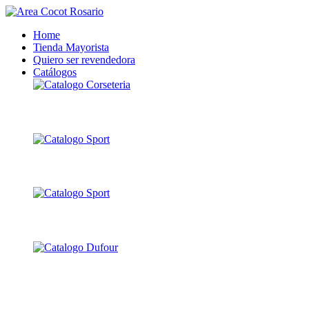
Home
Tienda Mayorista
Quiero ser revendedora
Catálogos