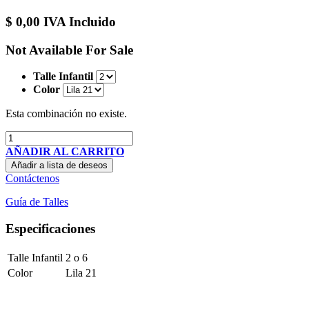
$
0,00
IVA Incluido
Not Available For Sale
Talle Infantil
Color
Esta combinación no existe.
AÑADIR AL CARRITO
Añadir a lista de deseos
Contáctenos
Guía de Talles
Especificaciones
Talle Infantil
2
o
6
Color
Lila 21