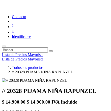
Contacto
0
0
Identificarse
Lista de Precios Mayorista
Lista de Precios Mayorista
Todos los productos
// 20328 PIJAMA NIÑA RAPUNZEL
// 20328 PIJAMA NIÑA RAPUNZEL
$
14.900,00
$
14.900,00
IVA Incluido