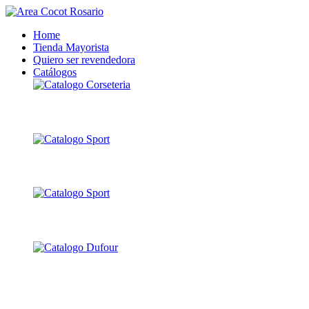
Home
Tienda Mayorista
Quiero ser revendedora
Catálogos