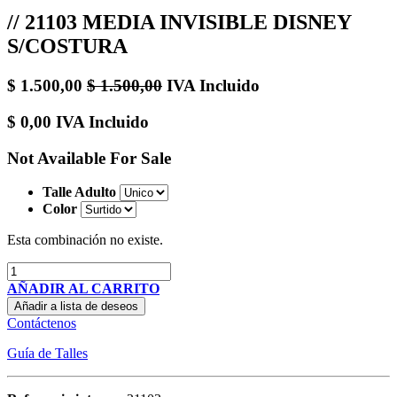
// 21103 MEDIA INVISIBLE DISNEY
S/COSTURA
$
1.500,00
$
1.500,00
IVA Incluido
$
0,00
IVA Incluido
Not Available For Sale
Talle Adulto
Color
Esta combinación no existe.
AÑADIR AL CARRITO
Añadir a lista de deseos
Contáctenos
Guía de Talles