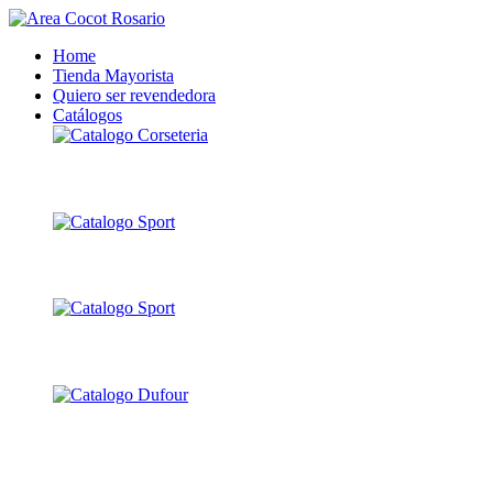
Home
Tienda Mayorista
Quiero ser revendedora
Catálogos