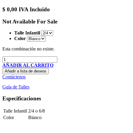
$
0,00
IVA Incluido
Not Available For Sale
Talle Infantil
Color
Esta combinación no existe.
AÑADIR AL CARRITO
Añadir a lista de deseos
Contáctenos
Guía de Talles
Especificaciones
Talle Infantil
2/4
o
6/8
Color
Blanco