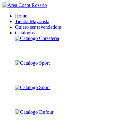
Home
Tienda Mayorista
Quiero ser revendedora
Catálogos