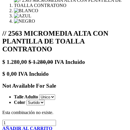
// 2563 MICROMEDIA ALTA CON
PLANTILLA DE TOALLA
CONTRATONO
$
1.280,00
$
1.280,00
IVA Incluido
$
0,00
IVA Incluido
Not Available For Sale
Talle Adulto
Color
Esta combinación no existe.
AÑADIR AL CARRITO