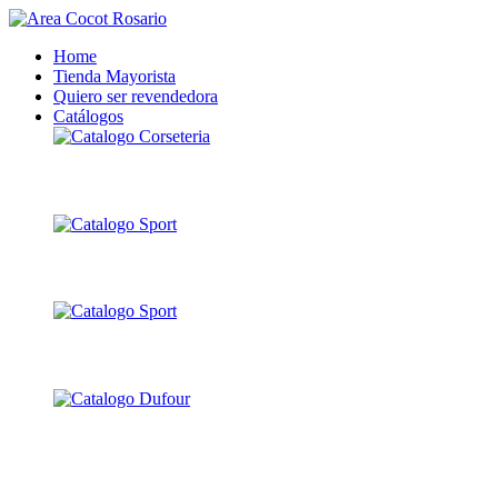
Home
Tienda Mayorista
Quiero ser revendedora
Catálogos