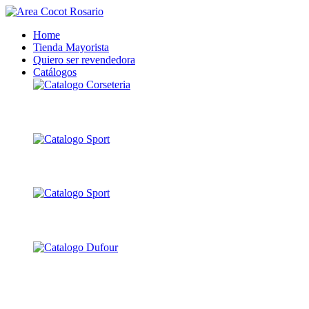
Home
Tienda Mayorista
Quiero ser revendedora
Catálogos