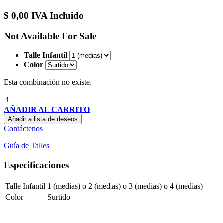
$
0,00
IVA Incluido
Not Available For Sale
Talle Infantil
Color
Esta combinación no existe.
AÑADIR AL CARRITO
Añadir a lista de deseos
Contáctenos
Guía de Talles
Especificaciones
Talle Infantil
1 (medias)
o
2 (medias)
o
3 (medias)
o
4 (medias)
Color
Surtido