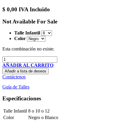
$
0,00
IVA Incluido
Not Available For Sale
Talle Infantil
Color
Esta combinación no existe.
AÑADIR AL CARRITO
Añadir a lista de deseos
Contáctenos
Guía de Talles
Especificaciones
Talle Infantil
8
o
10
o
12
Color
Negro
o
Blanco