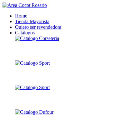
Home
Tienda Mayorista
Quiero ser revendedora
Catálogos