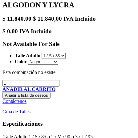
ALGODON Y LYCRA
$
11.840,00
$
11.840,00
IVA Incluido
$
0,00
IVA Incluido
Not Available For Sale
Talle Adulto
Color
Esta combinación no existe.
AÑADIR AL CARRITO
Añadir a lista de deseos
Contáctenos
Guía de Talles
Especificaciones
Talle Adulto
1 / S / 85
o
2 / M / 90
o
3 / L / 95