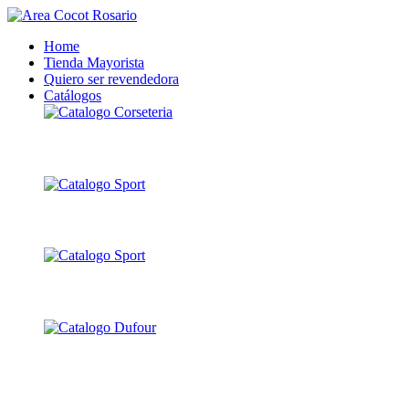
Home
Tienda Mayorista
Quiero ser revendedora
Catálogos