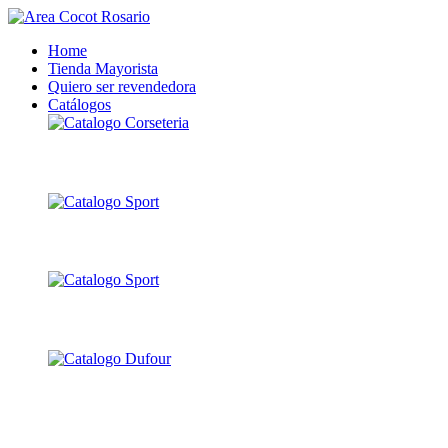
Home
Tienda Mayorista
Quiero ser revendedora
Catálogos