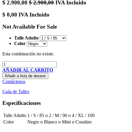
$
2.900,00
$
2.900,00
IVA Incluido
$
0,00
IVA Incluido
Not Available For Sale
Talle Adulto
Color
Esta combinación no existe.
AÑADIR AL CARRITO
Añadir a lista de deseos
Contáctenos
Guía de Talles
Especificaciones
Talle Adulto
1 / S / 85
o
2 / M / 90
o
4 / XL / 100
Color
Negro
o
Blanco
o
Mint
o
Coralino