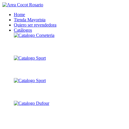
Home
Tienda Mayorista
Quiero ser revendedora
Catálogos