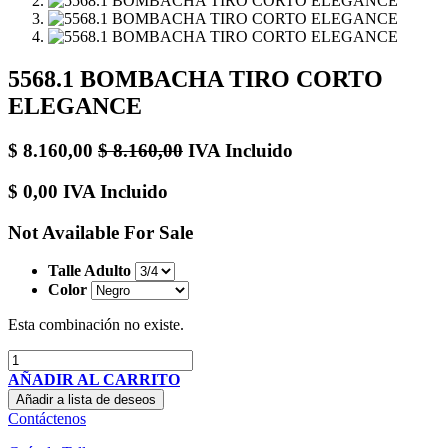
5568.1 BOMBACHA TIRO CORTO
ELEGANCE
$
8.160,00
$
8.160,00
IVA Incluido
$
0,00
IVA Incluido
Not Available For Sale
Talle Adulto
Color
Esta combinación no existe.
AÑADIR AL CARRITO
Añadir a lista de deseos
Contáctenos