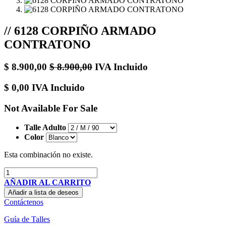
// 6128 CORPIÑO ARMADO
CONTRATONO
$
8.900,00
$
8.900,00
IVA Incluido
$
0,00
IVA Incluido
Not Available For Sale
Talle Adulto
Color
Esta combinación no existe.
AÑADIR AL CARRITO
Añadir a lista de deseos
Contáctenos
Guía de Talles