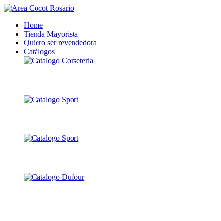
Home
Tienda Mayorista
Quiero ser revendedora
Catálogos