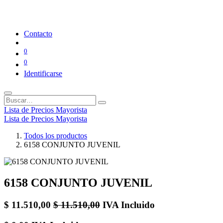
Contacto
0
0
Identificarse
Lista de Precios Mayorista
Lista de Precios Mayorista
Todos los productos
6158 CONJUNTO JUVENIL
6158 CONJUNTO JUVENIL
$
11.510,00
$
11.510,00
IVA Incluido