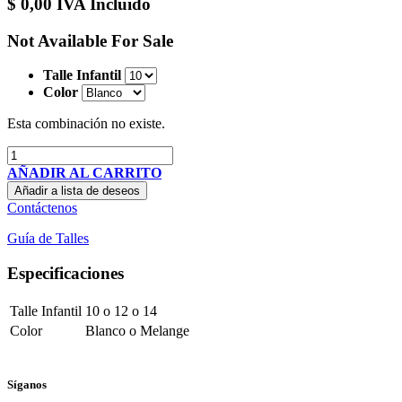
$
0,00
IVA Incluido
Not Available For Sale
Talle Infantil
Color
Esta combinación no existe.
AÑADIR AL CARRITO
Añadir a lista de deseos
Contáctenos
Guía de Talles
Especificaciones
Talle Infantil
10
o
12
o
14
Color
Blanco
o
Melange
Síganos