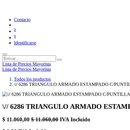
Contacto
0
0
Identificarse
Lista de Precios Mayorista
Lista de Precios Mayorista
Todos los productos
\// 6286 TRIANGULO ARMADO ESTAMPADO C/PUNTI
\// 6286 TRIANGULO ARMADO ESTAM
$
11.060,00
$
11.060,00
IVA Incluido