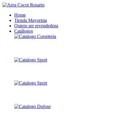
Home
Tienda Mayorista
Quiero ser revendedora
Catálogos