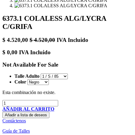
6373.1 COLALESS ALG/LYCRA
C/GRIFA
$
4.520,00
$
4.520,00
IVA Incluido
$
0,00
IVA Incluido
Not Available For Sale
Talle Adulto
Color
Esta combinación no existe.
AÑADIR AL CARRITO
Añadir a lista de deseos
Contáctenos
Guía de Talles