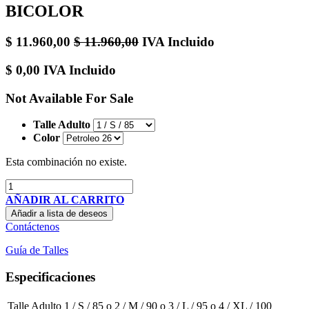
BICOLOR
$
11.960,00
$
11.960,00
IVA Incluido
$
0,00
IVA Incluido
Not Available For Sale
Talle Adulto
Color
Esta combinación no existe.
AÑADIR AL CARRITO
Añadir a lista de deseos
Contáctenos
Guía de Talles
Especificaciones
Talle Adulto
1 / S / 85
o
2 / M / 90
o
3 / L / 95
o
4 / XL / 100