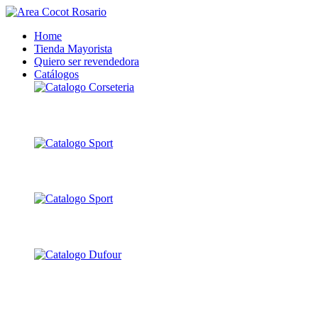
Home
Tienda Mayorista
Quiero ser revendedora
Catálogos