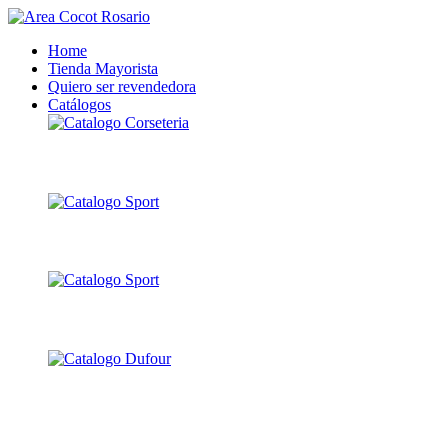
Home
Tienda Mayorista
Quiero ser revendedora
Catálogos