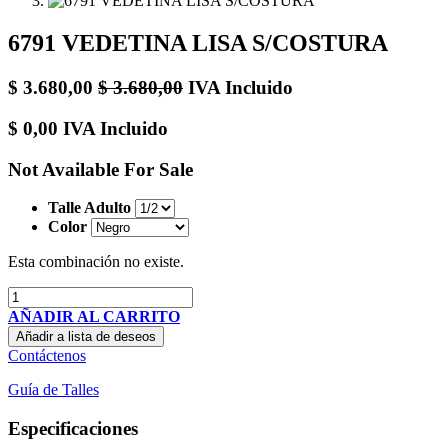
6791 VEDETINA LISA S/COSTURA
$
3.680,00
$
3.680,00
IVA Incluido
$
0,00
IVA Incluido
Not Available For Sale
Talle Adulto
Color
Esta combinación no existe.
AÑADIR AL CARRITO
Añadir a lista de deseos
Contáctenos
Guía de Talles
Especificaciones