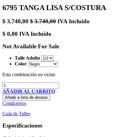
6795 TANGA LISA S/COSTURA
$
3.740,00
$
3.740,00
IVA Incluido
$
0,00
IVA Incluido
Not Available For Sale
Talle Adulto
Color
Esta combinación no existe.
AÑADIR AL CARRITO
Añadir a lista de deseos
Contáctenos
Guía de Talles
Especificaciones