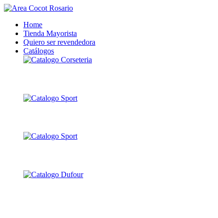
Home
Tienda Mayorista
Quiero ser revendedora
Catálogos