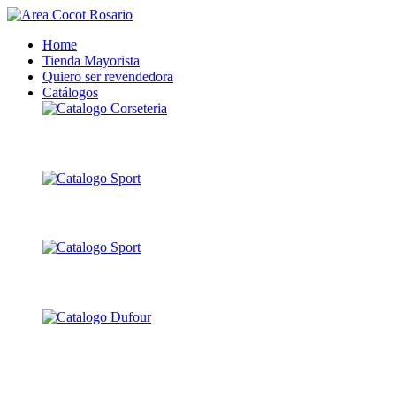
Home
Tienda Mayorista
Quiero ser revendedora
Catálogos