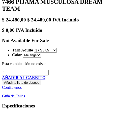
7466 PIJAMA MUSCULOSA DREAM
TEAM
$
24.480,00
$
24.480,00
IVA Incluido
$
0,00
IVA Incluido
Not Available For Sale
Talle Adulto
Color
Esta combinación no existe.
AÑADIR AL CARRITO
Añadir a lista de deseos
Contáctenos
Guía de Talles
Especificaciones